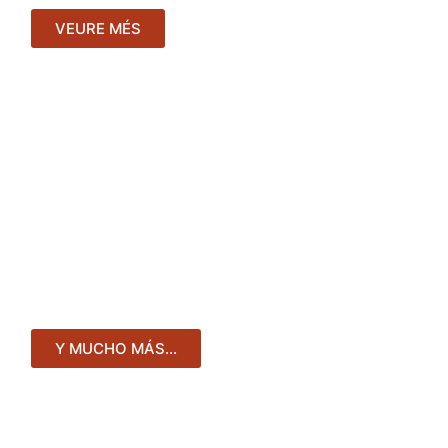
VEURE MÉS
Y MUCHO
MÁS...